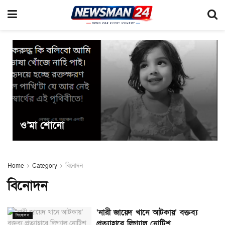
ও’মা শোনো
Home
Category
বিনোদন
বিনোদন
‘নারী জায়েদ খানে আটকায়’ বক্তব্য
বিনোদন
প্রত্যাহারে লিগ্যাল নোটিশ