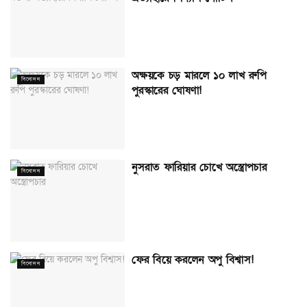
অক্ষয়কে চড় মারলে ১০ লাখ রুপি
বিনোদন
পুরস্কারের ঘোষণা!
নুসরাত ফারিয়ার চোখে অস্ত্রোপচার
বিনোদন
ফের বিয়ে করলেন অপু বিশ্বাস!
বিনোদন