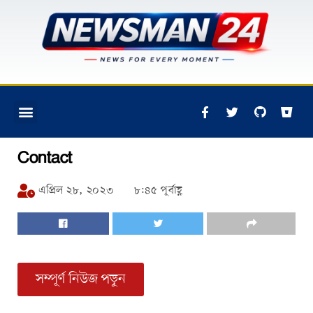
Contact
এপ্রিল ২৮, ২০২৩
৮:৪৫ পূর্বাহ্ণ
সম্পূর্ণ নিউজ পড়ুন