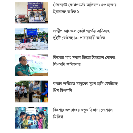
টেকনাফে কোস্টগার্ডের অভিযান: ৫৫ হাজার
ইয়াবাসহ আটক ২
সন্দ্বীপ চ্যানেলে কোস্ট গার্ডের অভিযান,
দুইটি বোটসহ ১০ পাচারকারী আটক
কিশোর গ্যাং দমনে জিরো টলারেন্স ঘোষণা:
সিএমপি কমিশনার
বন্যায় ক্ষতিগ্রস্ত মানুষের মুখে হাসি ফোটাচ্ছে
টিম ডিএসসি
কিশোর অপরাধের নতুন ঠিকানা সোশ্যাল
মিডিয়া