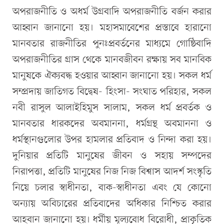
অপরাজনীতি ও অধর্ম উগ্রবাদি অপরাজনীতি বর্জন করার
আহ্বান জানানো হয়। মহাসমাবেশের প্রস্তাবে হারানো
মানবতার রাজনীতির পুনঃপ্রবর্তনের মাধ্যমে গোষ্ঠিবাদি
অপরাজনীতির গ্রাস থেকে মানবজীবন রক্ষায় সব মানবিক
মানুষকে ঐক্যবদ্ধ হওয়ার আহ্বান জানানো হয়। সকল ধর্ম
সম্প্রদায় জাতিগত বিদ্বেষ- হিংসা- সংঘাত পরিহার, সকল
নবী রাসুল আলাইহিমুস সালাম, সকল ধর্ম প্রবর্তক ও
মানবতার ধারকদের অবমাননা, ধর্মগ্রন্থ অবমাননা ও
ধর্মস্থানগুলোর উপর হামলার প্রতিবাদ ও নিন্দা করা হয়।
দুনিয়ার প্রতিটি মানুষের জীবন ও সহায় সম্পদের
নিরাপত্তা, প্রতিটি মানুষের নিজ নিজ বিশ্বাস আদর্শ সংস্কৃতি
নিয়ে চলার স্বাধীনতা, বাক-স্বাধীনতা এবং যে কোনো
অন্যায় অবিচারের প্রতিবাদের অধিকার নিশ্চিত করার
আহবান জানানো হয়। ধর্মীয় মূল্যবোধ বিরোধী, প্রাকৃতিক