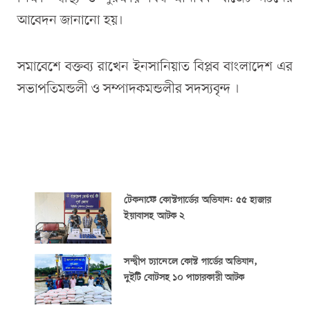
আবেদন জানানো হয়।
সমাবেশে বক্তব্য রাখেন ইনসানিয়াত বিপ্লব বাংলাদেশ এর
সভাপতিমন্ডলী ও সম্পাদকমন্ডলীর সদস্যবৃন্দ ।
টেকনাফে কোস্টগার্ডের অভিযান: ৫৫ হাজার
ইয়াবাসহ আটক ২
সন্দ্বীপ চ্যানেলে কোস্ট গার্ডের অভিযান,
দুইটি বোটসহ ১০ পাচারকারী আটক