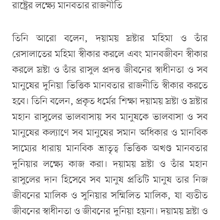
রাষ্ট্রের লক্ষ্যে মানবতার রাজনীতি
তিনি আরো বলেন, দয়াময় স্রষ্টার মহিমা ও তাঁর
রেসালাতের মহিমা স্বীকার করলে এবং মানবজীবন স্বীকার
করলে স্রষ্টা ও তাঁর রাসুল প্রদত্ত জীবনের স্বাধীনতা ও সব
মানুষের দুনিয়া ভিত্তিক মানবতার রাজনীতি স্বীকার করতে
হবে। তিনি বলেন, প্রকৃত ধর্মের শিক্ষা দয়াময় স্রষ্টা ও স্রষ্টার
মহান রাসুলের ভালবাসায় সব মানুষকে ভালবাসা ও সব
মানুষের কল্যাণে সব মানুষের সমান অধিকার ও মানবিক
সাম্যের ধারায় মানবিক ভ্রাতৃত্ব ভিত্তিক অখণ্ড মানবতার
দুনিয়ার লক্ষ্যে কাজ করা। দয়াময় স্রষ্টা ও তাঁর মহান
রাসুলের দান হিসেবে সব মানুষ প্রতিটি মানুষ তার নিজ
জীবনের মালিক ও সুনিয়ার সম্মিলিত মালিক, যা ব্যতীত
জীবনের স্বাধীনতা ও জীবনের দুনিয়া হয়না। দয়াময় স্রষ্টা ও