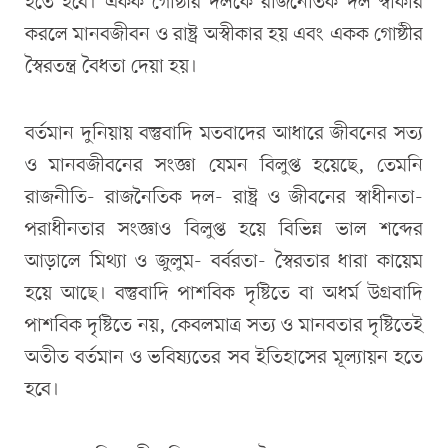
হতে হবে। একক গোষ্ঠীর দলকে রাজনৈতিক দল স্বীকার
করলে মানবজীবন ও রাষ্ট্র অস্বীকার হয় এবং একক গোষ্ঠীর
স্বৈরতন্ত্র বৈধতা দেয়া হয়।
বর্তমান দুনিয়ায় বস্তুবাদি মতবাদের আধারে জীবনের সত্য
ও মানবজীবনের সংজ্ঞা যেমন বিলুপ্ত হয়েছে, তেমনি
রাজনীতি- রাজনৈতিক দল- রাষ্ট্র ও জীবনের স্বাধীনতা-
পরাধীনতার সংজ্ঞাও বিলুপ্ত হয়ে বিভিন্ন ভাল শব্দের
আড়ালে মিথ্যা ও জুলুম- বর্বরতা- স্বৈরতার ধারা কায়েম
হয়ে আছে। বস্তুবাদি পাশবিক দৃষ্টিতে বা অধর্ম উগ্রবাদি
পাশবিক দৃষ্টিতে নয়, কেবলমাত্র সত্য ও মানবতার দৃষ্টিতেই
অতীত বর্তমান ও ভবিষ্যতের সব ইতিহাসের মূল্যায়ন হতে
হবে।