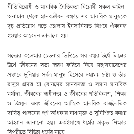
নীতিবিরোধী ও মানবিক নৈতিকতা বিরোধী সকল আইন-
অনাচার থেকে মানবজীবন রক্ষায় সব মানবিক মানুষকে
দৃঢ় প্রতিরোধ গড়ে তোলায় ইনসানিয়াত বিপ্লবে ঐক্যবদ্ধ
হওয়ার আবেদন জানানো হয়।
সত্যের কলেমার চেতনার ভিত্তিতে সব বস্তুর উর্ধে লিঙ্গের
উর্ধে জীবনের সত্য স্মরণ করিয়ে দিয়ে মহাসমাবেশের
প্রস্তাবে দুনিয়ার সর্বত্র মানুষ হিসেবে দয়াময় স্রষ্টা ও তাঁর
রাসুল প্রদত্ত মা বোনদের মানবসত্তা ও সমান মানবিক
মর্যাদা, জীবনের স্বাধীনতা ও জীবনের গতিবিকাশ, শিক্ষা
ও উন্নয়ন এবং জীবনের আত্মিক মানবিক রাজনৈতিক
দায়িত্ব পালনের পূর্ণ অধিকার বাধামুক্ত ও সুনিশ্চিত করার
আহ্বান জানানো হয়। একইসাথে ধর্মের প্রকৃত শিক্ষার
বিপরীতে বিভিন্ন ধর্মের নামে