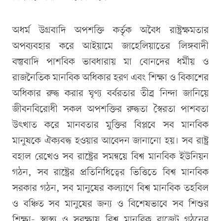
অধর্ম উগ্রবাদি অপশক্তি কর্তৃক অবৈধ রাষ্ট্রক্ষমতার
অপব্যবহার করে আইয়ামে জাহেলিয়াতের লিঙ্গবাদী
বস্তুবাদি পাশবিক ভাবধারায় মা বোনদের ধর্মীয় ও
রাজনৈতিক মানবিক অধিকার হরণ এবং শিক্ষা ও বিকাশের
অধিকার রুদ্ধ করার ঘৃণ্য বর্বরতার তীব্র নিন্দা জানিয়ে
জীবনবিরোধী সকল অপশক্তির রুদ্ধতা স্বৈরতা পাশবতা
উৎখাত করে মানবতার মুক্তির বিপ্লবে সব মানবিক
মানুষকে ঐক্যবদ্ধ হওয়ার আবেদন জানানো হয়। সব রাষ্ট্র
বহাল রেখেও সব রাষ্ট্রের সমন্বয়ে বিশ্ব মানবিক ইউনিয়ন
গঠন, সব রাষ্ট্রের প্রতিনিধিত্বের ভিত্তিতে বিশ্ব মানবিক
সরকার গঠন, সব মানুষের কল্যাণে বিশ্ব মানবিক তহবিল
ও বঞ্চিত সব মানুষের জন্য ও বিশেষভাবে সব শিশুর
শিক্ষা- স্বাস্থ্য ও সুরক্ষায় বিশ্ব মানবিক বাজেট গঠনের