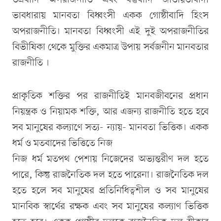
উগ্রবাদি অপরাজনীতি এবং বস্তুবাদি জাতীয়তাবাদী
ভাবধারায় মানবতা বিধ্বংসী একক গোষ্ঠীবাদি হিংস
অপরাজনীতি। মানবতা বিধ্বংসী এই দুই অপরাজনীতির
বিভীষিকা থেকে মুক্তির একমাত্র উপায় সর্বজনীন মানবতার
রাজনীতি ।
প্রাকৃতিক শক্তির পর রাজনীতিই মানবজীবনের প্রধান
নিয়ন্ত্রক ও নিয়ামক শক্তি, আর এজন্য রাজনীতি হতে হবে
সব মানুষের কল্যাণে সত্য- ন্যায়- মানবতা ভিত্তিক। একক
ধর্ম ও মতবাদের ভিত্তিতে নিজ
নিজ ধর্ম মতপথ পেশায় নিজেদের অভ্যন্তরীণ দল হতে
পারে, কিন্তু রাজনৈতিক দল হতে পারেনা। রাজনৈতিক দল
হতে হলে সব মানুষের প্রতিনিধিত্বশীল ও সব মানুষের
মানবিক স্বার্থের রক্ষক এবং সব মানুষের কল্যাণ ভিত্তিক