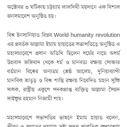
অক্টোবর ৩ ঘটিকায় চট্টগ্রাম লালদিঘী ময়দানে এক বিশাল
জনসমাবেশ অনুষ্ঠিত হয়।
বিশ্ব ইনসানিয়াত বিপ্লব World humanity revolution
এর প্রবর্তক আল্লামা ইমাম হায়াতের সভাপতিত্বে অনুষ্ঠিত এ
মহাসমাবেশে প্রধান অতিথি ছিলেন ধর্মের নামে অধর্ম
উগ্রবাদ জঙ্গিবাদ থেকে ধর্ম ও মানবতা রক্ষায় সোচ্চার
বর্তমান বিশ্বের অন্যতম শ্রেষ্ঠ আলেম, দুনিয়াব্যাপী
মানবিক ভ্রাতৃত্ব ও বিশ্ব শান্তি রক্ষায় নিবেদিত মহান সুফি
সাধক, রাষ্ট্রীয় একুশে পদকপ্রাপ্ত ব্যক্তিত্ব আল্লামা সৈয়দ
সাইফুর রহমান নিজামী শাহ।
মহাসমাবেশে সভাপতির ভাষনে ইমাম হায়াত বলেন,