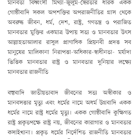
মানবতা বিধ্বংসী মিথ্যা-জুলুম-স্বৈরতার ধারক একক
গোষ্ঠীবাদি সকল অপশক্তির অপরাজনীতির গ্রাস থেকে
অবরুদ্ধ জীবন, ধর্ম, দেশ, রাষ্ট্র, গণতন্ত্র ও পরাজিত
মানবতার মুক্তির একমাত্র উপায় সত্য ও মানবতার উৎস
আল্লাহতাআলার রাসুল প্রাণাধিক প্রিয়নবী প্রদত্ত সব
মানুষের মালিকানা নিরাপত্তা-অধিকার-স্বাধীনতা- মর্যাদা
ভিত্তিক মানবতার রাষ্ট্র ও মানবতার দুনিয়ার লক্ষ্যে
মানবতার রাজনীতি
বস্তুবাদি জাতীয়তাবাদ জীবনের সত্য অস্বীকার ও
মানবসত্তার মৃত্যু এবং ধর্মের নামে অধর্ম উগ্রবাদি একক
ধর্মের নামে রাষ্ট্র ধর্মের মৃত্যু। একক গোষ্ঠীবাদি কুক্ষিগত
রাষ্ট্র প্রকৃতপক্ষে রাষ্ট্র নয়, জীবনের কারাগার ও মানবতার
কসাইখানা। প্রকৃত ধর্মের নির্দেশিত রাজনীতি মানবতার