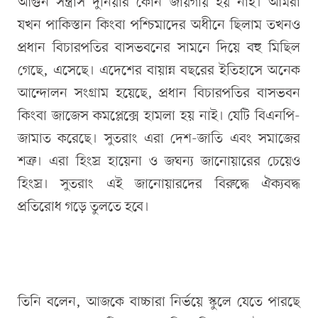
আগুন সন্ত্রাস দুনিয়ার কোন জায়গায় হয় নাই। আমরা
যখন পাকিস্তান কিংবা পশ্চিমাদের অধীনে ছিলাম তখনও
প্রধান বিচারপতির বাসভবনের সামনে দিয়ে বহু মিছিল
গেছে, এসেছে। এদেশের বায়ান্ন বছরের ইতিহাসে অনেক
আন্দোলন সংগ্রাম হয়েছে, প্রধান বিচারপতির বাসভবন
কিংবা জাজেস কমপ্লেক্সে হামলা হয় নাই। যেটি বিএনপি-
জামাত করেছে। সুতরাং এরা দেশ-জাতি এবং সমাজের
শত্রু। এরা হিংস্র হায়েনা ও জঘন্য জানোয়ারের চেয়েও
হিংস্র। সুতরাং এই জানোয়ারদের বিরুদ্ধে ঐক্যবদ্ধ
প্রতিরোধ গড়ে তুলতে হবে।
তিনি বলেন, আজকে বাচ্চারা নির্ভয়ে স্কুলে যেতে পারছে