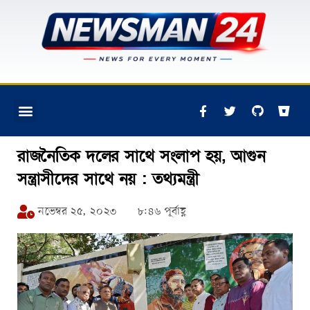
রাজনৈতিক দলের সাথে সংলাপ হয়, আগুন
সন্ত্রাসীদের সাথে নয় : তথ্যমন্ত্রী
নভেম্বর ২৫, ২০২৩
৮:৪৬ পূর্বাহ্ণ