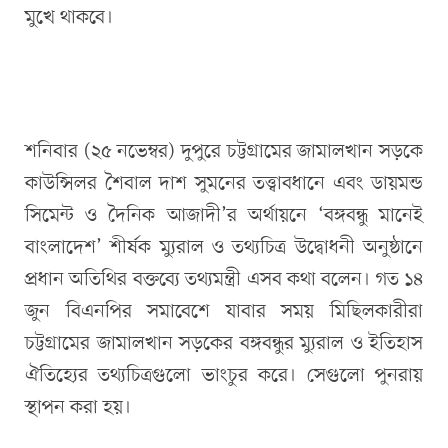
মুখে থাকবে।
শনিবার (২৫ নভেম্বর) দুপুরে চট্টগ্রামের জামালখান সড়কে
কাউন্সিলর শৈবাল দাশ সুমনের তত্ত্বাবধানে এবং ডায়মন্ড
সিমেন্ট ও দৈনিক আজাদী’র অর্থায়নে ‘বঙ্গবন্ধু মানেই
বাংলাদেশ’ শীর্ষক ম্যুরাল ও তথ্যচিত্র উদ্বোধনী অনুষ্ঠানে
প্রধান অতিথির বক্তব্যে তথ্যমন্ত্রী এসব কথা বলেন। গত ১৪
জুন বিএনপির সমাবেশে যাবার সময় মিছিলকারীরা
চট্টগ্রামের জামালখান সড়কের বঙ্গবন্ধুর ম্যুরাল ও ইতিহাস
ঐতিহ্যের তথ্যচিত্রগুলো ভাংচুর করে। সেগুলো পুনরায়
স্থাপন করা হয়।