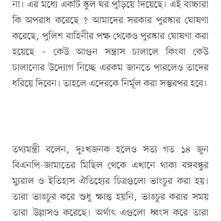
না। এর মধ্যে একটি স্কুল ঘর পুড়িয়ে দিয়েছে। এই বাচ্চারা
কি অপরাধ করেছে ? আমাদের সরকার পুরস্কার ঘোষণা
করেছে, পুলিশ বাহিনীর পক্ষ থেকেও পুরস্কার ঘোষণা করা
হয়েছে – কেউ আগুন সন্ত্রাস চালালে কিংবা কেউ
চালানোর উদ্যোগ নিচ্ছে এরকম জানতে পারলেও তাদের
ধরিয়ে দিবেন। তাহলে এদেরকে নির্মূল করা সম্ভবপর হবে।
তথ্যমন্ত্রী বলেন, দুঃখজনক হলেও সত্য গত ১৪ জুন
বিএনপি-জামাতের মিছিল থেকে এখানে থাকা বঙ্গবন্ধুর
ম্যুরাল ও ইতিহাস ঐতিহ্যের চিত্রগুলো ভাংচুর করা হয়।
তারা ভাঙচুর করে শুধু ক্ষান্ত হয়নি, ভাঙচুর করার সময়
তারা উল্লাসও করেছে। অর্থাৎ এগুলো ধ্বংস করে তারা