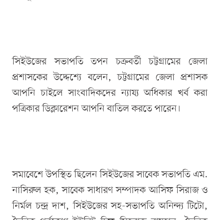
সিইউজের সভাপতি তপন চক্রবর্তী চট্টগ্রামের জেলা
প্রশাসকের উদ্দেশ্যে বলেন, চট্টগ্রামের জেলা প্রশাসক
আপনি চাইলে সাংবাদিকদের ন্যায্য অধিকার খর্ব করা
পত্রিকার ডিক্লারেশন আপনি বাতিল করতে পারেন।
সমাবেশে উপস্থিত ছিলেন সিইউজের সাবেক সভাপতি এম.
নাসিরুল হক, সাবেক সাধারণ সম্পাদক আসিফ সিরাজ ও
নির্মল চন্দ্র দাশ, সিইউজের সহ-সভাপতি অনিন্দ্য টিটো,