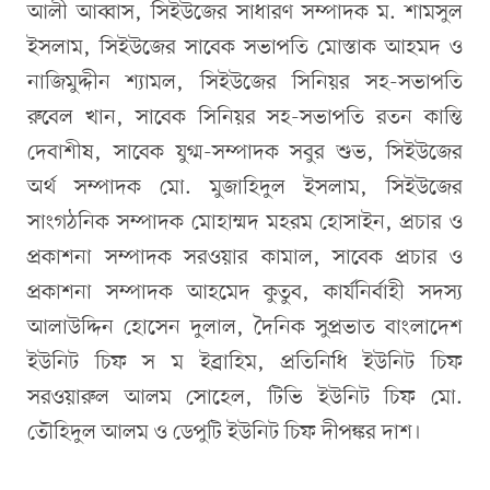
আলী আব্বাস, সিইউজের সাধারণ সম্পাদক ম. শামসুল
ইসলাম, সিইউজের সাবেক সভাপতি মোস্তাক আহমদ ও
নাজিমুদ্দীন শ্যামল, সিইউজের সিনিয়র সহ-সভাপতি
রুবেল খান, সাবেক সিনিয়র সহ-সভাপতি রতন কান্তি
দেবাশীষ, সাবেক যুগ্ম-সম্পাদক সবুর শুভ, সিইউজের
অর্থ সম্পাদক মো. মুজাহিদুল ইসলাম, সিইউজের
সাংগঠনিক সম্পাদক মোহাম্মদ মহরম হোসাইন, প্রচার ও
প্রকাশনা সম্পাদক সরওয়ার কামাল, সাবেক প্রচার ও
প্রকাশনা সম্পাদক আহমেদ কুতুব, কার্যনির্বাহী সদস্য
আলাউদ্দিন হোসেন দুলাল, দৈনিক সুপ্রভাত বাংলাদেশ
ইউনিট চিফ স ম ইব্রাহিম, প্রতিনিধি ইউনিট চিফ
সরওয়ারুল আলম সোহেল, টিভি ইউনিট চিফ মো.
তৌহিদুল আলম ও ডেপুটি ইউনিট চিফ দীপঙ্কর দাশ।