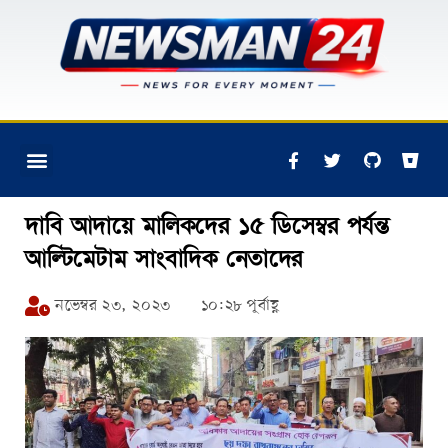
দাবি আদায়ে মালিকদের ১৫ ডিসেম্বর পর্যন্ত
আল্টিমেটাম সাংবাদিক নেতাদের
নভেম্বর ২৩, ২০২৩
১০:২৮ পূর্বাহ্ণ