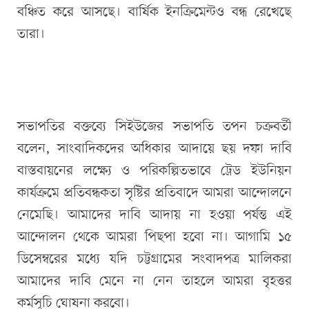
বঞ্চিত করে আসছে। বার্ষিক ইনক্রিমেন্টও বন্ধ রেখেছে
তারা।
সভাপতির বক্তব্যে সিইউজের সভাপতি তপন চক্রবর্তী
বলেন, সাংবাদিকদের অধিকার আদায়ে ছয় দফা দাবি
বাস্তবায়নের লক্ষ্যে ও পরিকল্পিতভাবে ট্রেড ইউনিয়ন
কার্যক্রমে প্রতিবন্ধকতা সৃষ্টির প্রতিবাদে আমরা আন্দোলনে
নেমেছি। আমাদের দাবি আদায় না হওয়া পর্যন্ত এই
আন্দোলন থেকে আমরা পিছপা হবো না। আগামি ১৫
ডিসেম্বরের মধ্যে যদি চট্টগ্রামের সংবাদপত্র মালিকরা
আমাদের দাবি মেনে না নেন তাহলে আমরা বৃহত্তর
কর্মসূচি ঘোষনা করবো।