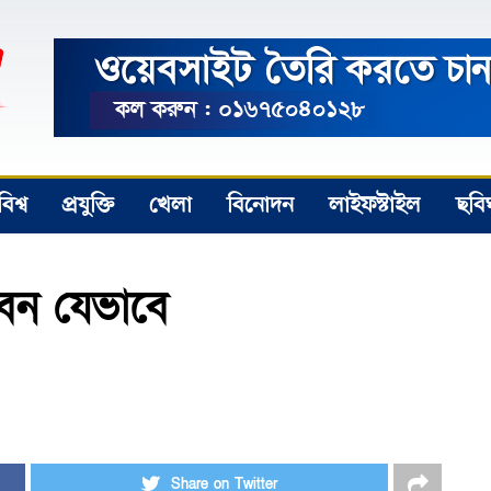
বিশ্ব
প্রযুক্তি
খেলা
বিনোদন
লাইফস্টাইল
ছবি
বেন যেভাবে
Share on Twitter