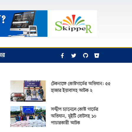
ঘর
টেকনাফে কোস্টগার্ডের অভিযান: ৫৫
হাজার ইয়াবাসহ আটক ২
সন্দ্বীপ চ্যানেলে কোস্ট গার্ডের
অভিযান, দুইটি বোটসহ ১০
পাচারকারী আটক