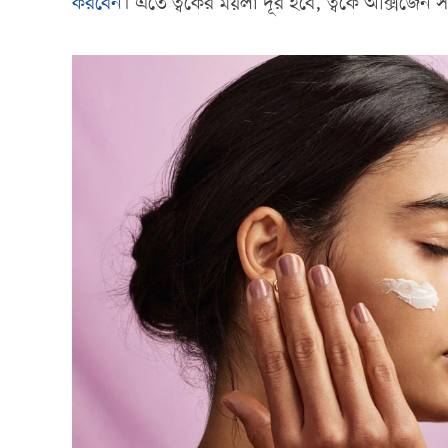
করবেন
। এতে ত্বকের ময়লা দূর হবে, ত্বকে অক্সিজেন