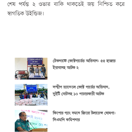
শেষ পর্যন্ত ২ ওভার বাকি থাকতেই জয় নিশ্চিত করে
স্বাগতিক উইন্ডিজ।
টেকনাফে কোস্টগার্ডের অভিযান: ৫৫ হাজার
ইয়াবাসহ আটক ২
সন্দ্বীপ চ্যানেলে কোস্ট গার্ডের অভিযান,
দুইটি বোটসহ ১০ পাচারকারী আটক
কিশোর গ্যাং দমনে জিরো টলারেন্স ঘোষণা:
সিএমপি কমিশনার