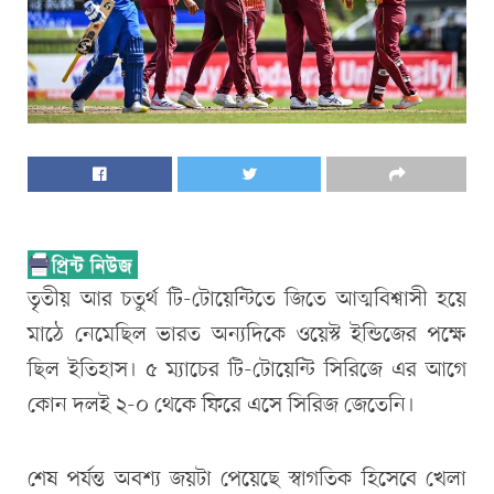
তৃতীয় আর চতুর্থ টি-টোয়েন্টিতে জিতে আত্মবিশ্বাসী হয়ে
মাঠে নেমেছিল ভারত অন্যদিকে ওয়েস্ট ইন্ডিজের পক্ষে
ছিল ইতিহাস। ৫ ম্যাচের টি-টোয়েন্টি সিরিজে এর আগে
কোন দলই ২-০ থেকে ফিরে এসে সিরিজ জেতেনি।
শেষ পর্যন্ত অবশ্য জয়টা পেয়েছে স্বাগতিক হিসেবে খেলা