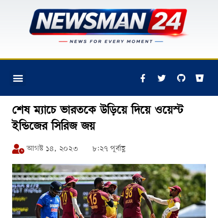
শেষ ম্যাচে ভারতকে উড়িয়ে দিয়ে ওয়েস্ট
ইন্ডিজের সিরিজ জয়
আগস্ট ১৪, ২০২৩
৮:২৭ পূর্বাহ্ণ