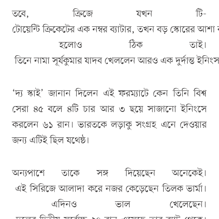
তবে, ক্রিজে যখন টি-
টোয়েন্টি ক্রিকেটের এক নম্বর ব্যাটার, তখন বড় স্কোরের আশা
হলোও ঠিক তাই।
তিনে নামা সূর্যকুমার যাদব খেললেন আরও এক দুর্দান্ত ইনিং
‘দ্য স্কাই’ জানান দিলেন এই ফরম্যাটে কেন তিনি বিশ্ব
সেরা ৪৫ বলে ৪টি চার আর ৩ ছয়ে সাজানো ইনিংসে
করলেন ৬১ রান। ভারতকে লড়াকু সংগ্রহ এনে দেওয়ার
জন্য এটিই ছিল যথেষ্ঠ।
অন্যপাশে তাকে সঙ্গ দিয়েছেন অনেকেই।
এই সিরিজে আলাদা করে নজর কেড়েছেন তিলক ভার্মা।
এদিনও ভাল খেলেছেন।