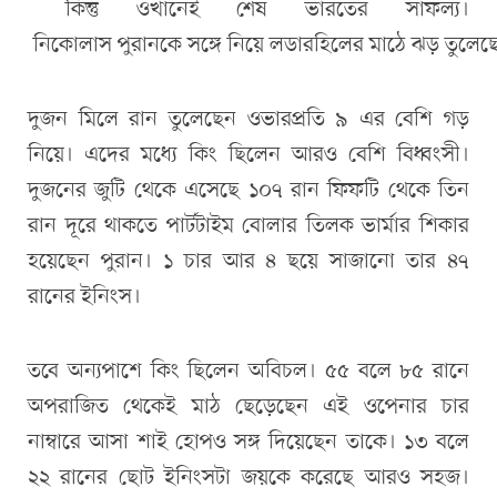
কিন্তু ওখানেই শেষ ভারতের সাফল্য।
নিকোলাস পুরানকে সঙ্গে নিয়ে লডারহিলের মাঠে ঝড় তুলেছেন 
দুজন মিলে রান তুলেছেন ওভারপ্রতি ৯ এর বেশি গড়
নিয়ে। এদের মধ্যে কিং ছিলেন আরও বেশি বিধ্বংসী।
দুজনের জুটি থেকে এসেছে ১০৭ রান ফিফটি থেকে তিন
রান দূরে থাকতে পার্টটাইম বোলার তিলক ভার্মার শিকার
হয়েছেন পুরান। ১ চার আর ৪ ছয়ে সাজানো তার ৪৭
রানের ইনিংস।
তবে অন্যপাশে কিং ছিলেন অবিচল। ৫৫ বলে ৮৫ রানে
অপরাজিত থেকেই মাঠ ছেড়েছেন এই ওপেনার চার
নাম্বারে আসা শাই হোপও সঙ্গ দিয়েছেন তাকে। ১৩ বলে
২২ রানের ছোট ইনিংসটা জয়কে করেছে আরও সহজ।