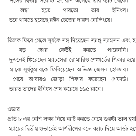
দলের দ্বিতীয় সর্বোচ্চ ২৭ রান এসেছে তার ব্যাট থেকে।
লম্বা হতে পারতো তার ইনিংস।
তবে থামতে হয়েছে রস্টন চেজের দারুণ বোলিংয়ে।
তিলক ফিরে গেলে সূর্যকে সঙ্গ দিয়েছেন স্যাঞ্জু স্যামসন এবং হার
বড় স্কোর কেউই করতে পারেননি।
দুজনেই ফিরেছেন ম্যাচসেরা রোমারিও শেফার্ডের শিকার হয়ে
মাঝে সূর্যকুমারকে ফিরিয়েছেন অভিজ্ঞ জেসন হোল্ডার।
শেষে আবারও জোড়া শিকার করেছেন শেফার্ড।
ভারত তাদের ইনিংস শেষ করেছে ১৬৫ রানে।
ওভার
প্রতি ৮ এর বেশি লক্ষ্য নিয়ে ব্যাট করতে নেমে শুরুটা ভাল হ
ম্যাচের দ্বিতীয় ওভারেই আর্শদ্বীপের বলে ক্যাচ দিয়ে আউট হ