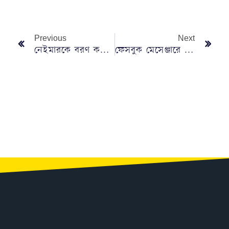
Previous
Next
নেইমারকে বরণ করতে প্রস্তুত আল-হিলালে!
ফেসবুক মেসেঞ্জারে বন্ধ হচ্ছে যে ফিচার