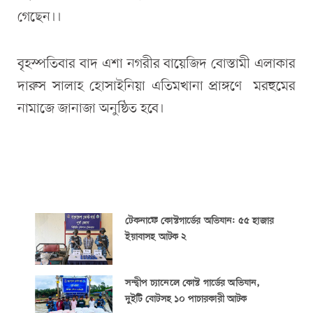
গেছেন।।
বৃহস্পতিবার বাদ এশা নগরীর বায়েজিদ বোস্তামী এলাকার
দারুস সালাহ হোসাইনিয়া এতিমখানা প্রাঙ্গণে মরহুমের
নামাজে জানাজা অনুষ্ঠিত হবে।
টেকনাফে কোস্টগার্ডের অভিযান: ৫৫ হাজার
ইয়াবাসহ আটক ২
সন্দ্বীপ চ্যানেলে কোস্ট গার্ডের অভিযান,
দুইটি বোটসহ ১০ পাচারকারী আটক