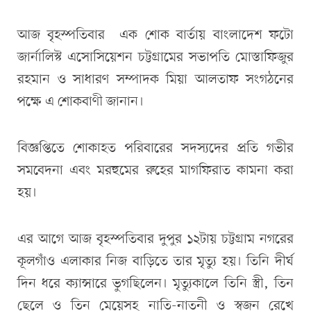
আজ বৃহস্পতিবার এক শোক বার্তায় বাংলাদেশ ফটো
জার্নালিস্ট এসোসিয়েশন চট্টগ্রামের সভাপতি মোস্তাফিজুর
রহমান ও সাধারণ সম্পাদক মিয়া আলতাফ সংগঠনের
পক্ষে এ শোকবাণী জানান।
বিজ্ঞপ্তিতে শোকাহত পরিবারের সদস্যদের প্রতি গভীর
সমবেদনা এবং মরহুমের রুহের মাগফিরাত কামনা করা
হয়।
এর আগে আজ বৃহস্পতিবার দুপুর ১২টায় চট্টগ্রাম নগরের
কূলগাঁও এলাকার নিজ বাড়িতে তার মৃত্যু হয়। তিনি দীর্ঘ
দিন ধরে ক্যান্সারে ভুগছিলেন। মৃত্যুকালে তিনি স্ত্রী, তিন
ছেলে ও তিন মেয়েসহ নাতি-নাতনী ও স্বজন রেখে