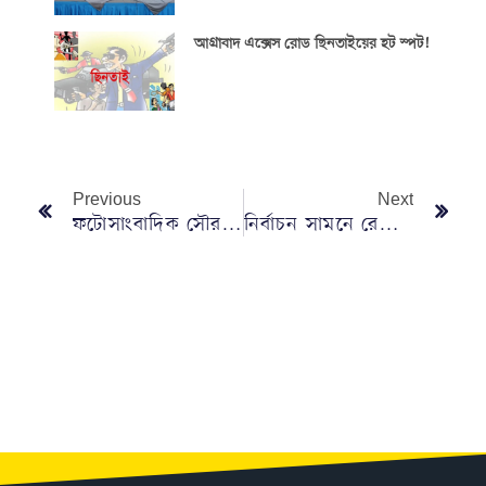
আগ্রাবাদ এক্সেস রোড ছিনতাইয়ের হট স্পট!
Previous
Next
ফটোসাংবাদিক সৌরভ দাসের পিতার মৃত্যুতে বাংলাদেশ ফটো জার্নালিস্ট এসোসিয়েশন শোক
নির্বাচন সামনে রেখে সন্ধ্যায় গণভবনে আওয়ামী লীগের বৈঠক