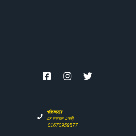
পরিচালনায়
এম ফয়সাল এলাহী
01670959577