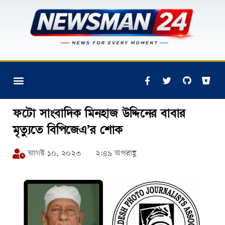
ফটো সাংবাদিক মিনহাজ উদ্দিনের বাবার
মৃত্যুতে বিপিজেএ’র শোক
আগস্ট ১০, ২০২৩
২:৪৯ অপরাহ্ণ