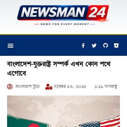
বাংলাদেশ-যুক্তরাষ্ট্র সম্পর্ক এখন কোন পথে
এগোবে
বাংলাদেশ টুডে
নভেম্বর ২৩, ২০২৪
১:১৯ অপরাহ্ণ