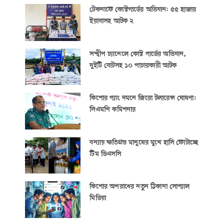
টেকনাফে কোস্টগার্ডের অভিযান: ৫৫ হাজার
ইয়াবাসহ আটক ২
সন্দ্বীপ চ্যানেলে কোস্ট গার্ডের অভিযান,
দুইটি বোটসহ ১০ পাচারকারী আটক
কিশোর গ্যাং দমনে জিরো টলারেন্স ঘোষণা:
সিএমপি কমিশনার
বন্যায় ক্ষতিগ্রস্ত মানুষের মুখে হাসি ফোটাচ্ছে
টিম ডিএসসি
কিশোর অপরাধের নতুন ঠিকানা সোশ্যাল
মিডিয়া