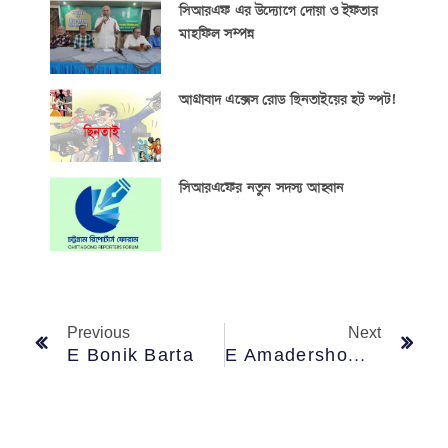
সিআরএফ এর উদ্যোগে দোয়া ও ইফতার
মাহফিল সম্পন্ন
আগ্রাবাদ এক্সেস রোড ছিনতাইয়ের হট স্পট!
সিআরএফের নতুন সদস্য আহ্বান
Previous
Next
E Bonik Barta
E Amadershomoy