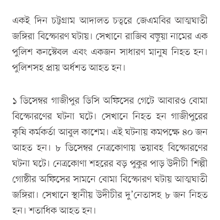
একই দিন চট্টগ্রাম আদালত চত্বরে জেএমবির আত্মঘাতী
জঙ্গিরা বিস্ফোরণ ঘটায়। সেখানে রাজিব বড়ুয়া নামের এক
পুলিশ কনস্টেবল এবং একজন সাধারণ মানুষ নিহত হন।
পুলিশসহ প্রায় অর্ধশত আহত হন।
১ ডিসেম্বর গাজীপুর ডিসি অফিসের গেটে আবারও বোমা
বিস্ফোরণের ঘটনা ঘটে। সেখানে নিহত হন গাজীপুরের
কৃষি কর্মকর্তা আবুল কাশেম। এই ঘটনায় কমপক্ষে ৪০ জন
আহত হন। ৮ ডিসেম্বর নেত্রকোণায় ভয়াবহ বিস্ফোরণের
ঘটনা ঘটে। নেত্রকোণা শহরের বড় পুকুর পাড় উদীচী শিল্পী
গোষ্ঠীর অফিসের সামনে বোমা বিস্ফোরণ ঘটায় আত্মঘাতী
জঙ্গিরা। সেখানে স্থানীয় উদীচীর দু’নেতাসহ ৮ জন নিহত
হন। শতাধিক আহত হন।