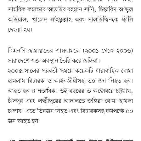
সামরিক কমান্ডার আতাউর রহমান সানি, চিন্তাবিদ আব্দুল
আউয়াল, খালেদ সাইফুল্লাহ এবং সালাউদ্দিনকে ফাঁসি
দেওয়া হয়।
বিএনপি-জামায়াতের শাসনামলে (২০০১ থেকে ২০০৬)
সারাদেশে শক্ত অবস্থান তৈরি করে জঙ্গিরা।
২০০৫ সালের পরবর্তী সময়ে কয়েকটি ধারাবাহিক বোমা
হামলায় বিচারক ও আইনজীবীসহ ৩০ জন নিহত হন।
আহত হন ৪ শতাধিক। ওই বছরের ৩ অক্টোবরে চট্টগ্রাম,
চাঁদপুর এবং লক্ষ্মীপুরের আদালতে জঙ্গিরা বোমা হামলা
চালায়। এতে তিনজন নিহত এবং বিচারকসহ কমপক্ষে ৫০
জন আহত হন।