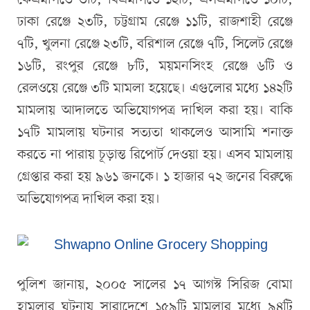
কেএমপিতে ৩টি, বিএমপিতে ১২টি, এসএমপিতে ১০টি,
ঢাকা রেঞ্জে ২৩টি, চট্টগ্রাম রেঞ্জে ১১টি, রাজশাহী রেঞ্জে
৭টি, খুলনা রেঞ্জে ২৩টি, বরিশাল রেঞ্জে ৭টি, সিলেট রেঞ্জে
১৬টি, রংপুর রেঞ্জে ৮টি, ময়মনসিংহ রেঞ্জে ৬টি ও
রেলওয়ে রেঞ্জে ৩টি মামলা হয়েছে। এগুলোর মধ্যে ১৪২টি
মামলায় আদালতে অভিযোগপত্র দাখিল করা হয়। বাকি
১৭টি মামলায় ঘটনার সত্যতা থাকলেও আসামি শনাক্ত
করতে না পারায় চূড়ান্ত রিপোর্ট দেওয়া হয়। এসব মামলায়
গ্রেপ্তার করা হয় ৯৬১ জনকে। ১ হাজার ৭২ জনের বিরুদ্ধে
অভিযোগপত্র দাখিল করা হয়।
পুলিশ জানায়, ২০০৫ সালের ১৭ আগস্ট সিরিজ বোমা
হামলার ঘটনায় সারাদেশে ১৫৯টি মামলার মধ্যে ৯৪টি