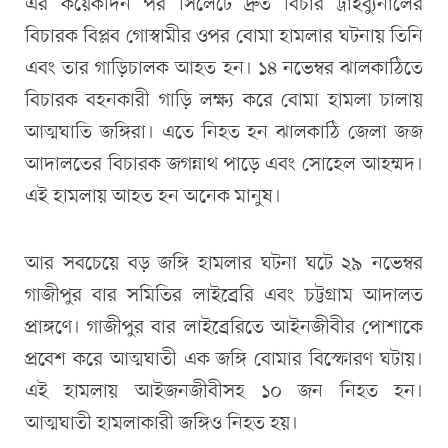
এর কয়েকদিন পর সিলেটে দ্রুত বিচার ট্রাইব্যুনালের
বিচারক বিপ্লব গোস্বামীর ওপর বোমা হামলার ঘটনায় তিনি
এবং তার গাড়িচালক আহত হন। ১৪ নভেম্বর ঝালকাঠিতে
বিচারক বহনকারী গাড়ি লক্ষ্য করে বোমা হামলা চালায়
আত্মঘাতি জঙ্গিরা। এতে নিহত হন ঝালকাঠি জেলা জজ
আদালতের বিচারক জগন্নাথ পাড়ে এবং সোহেল আহম্মদ।
এই হামলায় আহত হন অনেক মানুষ।
আর সবচেয়ে বড় জঙ্গি হামলার ঘটনা ঘটে ২৯ নভেম্বর
গাজীপুর বার সমিতির লাইব্রেরি এবং চট্টগ্রাম আদালত
প্রাঙ্গণে। গাজীপুর বার লাইব্রেরিতে আইনজীবীর পোশাকে
প্রবেশ করে আত্মঘাতী এক জঙ্গি বোমার বিস্ফোরণ ঘটায়।
এই হামলায় আইজনজীবীসহ ১০ জন নিহত হন।
আত্মঘাতী হামলাকারী জঙ্গিও নিহত হয়।