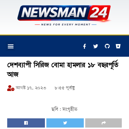
দেশব্যাপী সিরিজ বোমা হামলার ১৮ বছরপূর্তি
আজ
আগস্ট ১৭, ২০২৩
৮:৫৫ পূর্বাহ্ণ
ছবি : সংগৃহীত