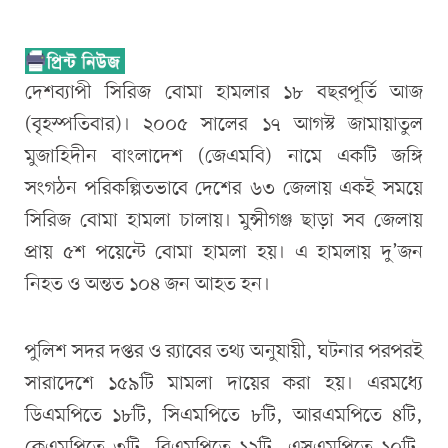
দেশব্যাপী সিরিজ বোমা হামলার ১৮ বছরপূর্তি আজ
(বৃহস্পতিবার)। ২০০৫ সালের ১৭ আগস্ট জামায়াতুল
মুজাহিদীন বাংলাদেশ (জেএমবি) নামে একটি জঙ্গি
সংগঠন পরিকল্পিতভাবে দেশের ৬৩ জেলায় একই সময়ে
সিরিজ বোমা হামলা চালায়। মুন্সীগঞ্জ ছাড়া সব জেলায়
প্রায় ৫শ পয়েন্টে বোমা হামলা হয়। এ হামলায় দু’জন
নিহত ও অন্তত ১০৪ জন আহত হন।
পুলিশ সদর দপ্তর ও র‌্যাবের তথ্য অনুযায়ী, ঘটনার পরপরই
সারাদেশে ১৫৯টি মামলা দায়ের করা হয়। এরমধ্যে
ডিএমপিতে ১৮টি, সিএমপিতে ৮টি, আরএমপিতে ৪টি,