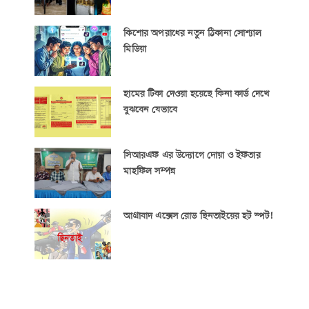
কিশোর অপরাধের নতুন ঠিকানা সোশ্যাল
মিডিয়া
হামের টিকা দেওয়া হয়েছে কিনা কার্ড দেখে
বুঝবেন যেভাবে
সিআরএফ এর উদ্যোগে দোয়া ও ইফতার
মাহফিল সম্পন্ন
আগ্রাবাদ এক্সেস রোড ছিনতাইয়ের হট স্পট!