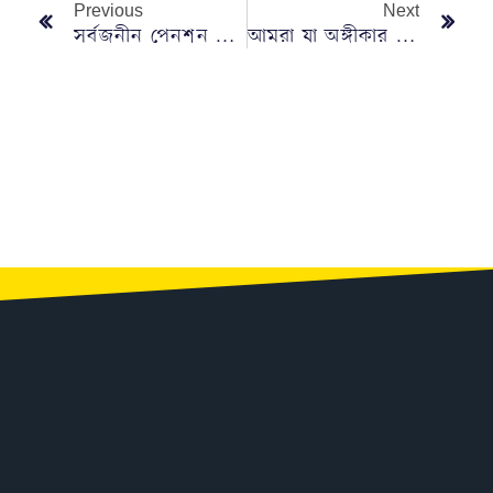
Previous
Next
সর্বজনীন পেনশন স্কিম উদ্বোধন করলেন প্রধানমন্ত্রী
আমরা যা অঙ্গীকার করি সেটা রাখি : প্রধানমন্ত্রী