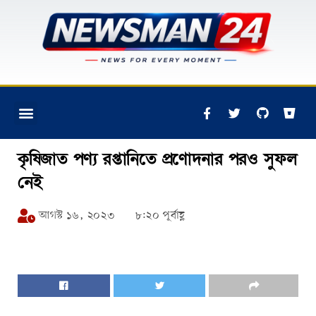
কৃষিজাত পণ্য রপ্তানিতে প্রণোদনার পরও সুফল
নেই
আগস্ট ১৬, ২০২৩
৮:২০ পূর্বাহ্ণ