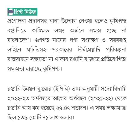
প্রণোদনা প্রদানসহ নানা উদ্যোগ নেওয়া হলেও কৃষিপণ্য
রপ্তানিতে কাঙ্ক্ষিত লক্ষ্য অর্জনে সক্ষম হচ্ছে না
বাংলাদেশ। গুণগত মানের পণ্য সংরক্ষণ ও সরবরাহ
লাইনে ঘাটতিসহ সরকারের দীর্ঘমেয়াদি পরিকল্পনা
বাস্তবায়নে সক্ষমতা না থাকায় রপ্তানি বাজারে প্রতিযোগিতা
সক্ষমতা হারাচ্ছে কৃষিপণ্য।
রপ্তানি উন্নয়ন ব্যুরোর (ইপিবি) তথ্য অনুযায়ী সদ্যোবিদায়ি
২০২২-২৩ অর্থবছরে আগের অর্থবছর (২০২১-২২) থেকে
রপ্তানি আয় কম হয়েছে ২৭.৪৭ শতাংশ। এ সময় লক্ষ্যমাত্রা
ছিল ১৩৯ কোটি ৪১ লাখ ডলার।