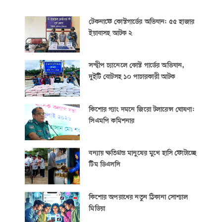
টেকনাফে কোস্টগার্ডের অভিযান: ৫৫ হাজার
ইয়াবাসহ আটক ২
সন্দ্বীপ চ্যানেলে কোস্ট গার্ডের অভিযান,
দুইটি বোটসহ ১০ পাচারকারী আটক
কিশোর গ্যাং দমনে জিরো টলারেন্স ঘোষণা:
সিএমপি কমিশনার
বন্যায় ক্ষতিগ্রস্ত মানুষের মুখে হাসি ফোটাচ্ছে
টিম ডিএসসি
কিশোর অপরাধের নতুন ঠিকানা সোশ্যাল
মিডিয়া