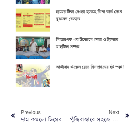
হামের টিকা দেওয়া হয়েছে কিনা কার্ড দেখে
বুঝবেন যেভাবে
সিআরএফ এর উদ্যোগে দোয়া ও ইফতার
মাহফিল সম্পন্ন
আগ্রাবাদ এক্সেস রোড ছিনতাইয়ের হট স্পট!
Previous
Next
দাম কমলো ডিমের
পুঁজিবাজারে সহজে বিনিয়োগ করতে পারবেন প্রবাসী বাংলাদেশিরা