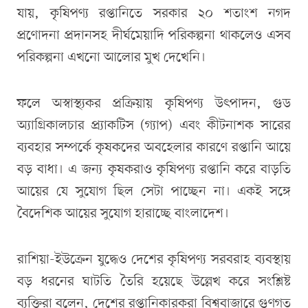
যায়, কৃষিপণ্য রপ্তানিতে সরকার ২০ শতাংশ নগদ
প্রণোদনা প্রদানসহ দীর্ঘমেয়াদি পরিকল্পনা থাকলেও এসব
পরিকল্পনা এখনো আলোর মুখ দেখেনি।
ফলে অস্বাস্থ্যকর প্রক্রিয়ায় কৃষিপণ্য উৎপাদন, গুড
অ্যাগ্রিকালচার প্র্যাকটিস (গ্যাপ) এবং কীটনাশক সারের
ব্যবহার সম্পর্কে কৃষকদের অবহেলার কারণে রপ্তানি আয়ে
বড় বাধা। এ জন্য কৃষকরাও কৃষিপণ্য রপ্তানি করে বাড়তি
আয়ের যে সুযোগ ছিল সেটা পাচ্ছেন না। একই সঙ্গে
বৈদেশিক আয়ের সুযোগ হারাচ্ছে বাংলাদেশ।
রাশিয়া-ইউক্রেন যুদ্ধেও দেশের কৃষিপণ্য সরবরাহ ব্যবস্থায়
বড় ধরনের ঘাটতি তৈরি হয়েছে উল্লেখ করে সংশ্লিষ্ট
ব্যক্তিরা বলেন, দেশের রপ্তানিকারকরা বিশ্ববাজারে গুণগত