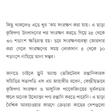
কিছু থাকলেও এতে খুব ‘কম সংরক্ষণ করা যায়। এ ছাড়া
কৃষিপণ্য উৎপাদনের পর সংরক্ষণ করতে গিয়ে ২৫ থেকে
৩০ শতাংশ ক্ষতিগ্রস্ত হয়। তবে সংরক্ষণব্যবস্থা জোরদার
করা গেলে সংরক্ষণের সময় লোকসান ৫ থেকে ১০
শতাংশে নামিয়ে আনা সম্ভব।
জানতে চাইলে ফ্রুট অ্যান্ড ভেজিটেবল রপ্তানিকারক
সমিতির সভাপতি এস এম জাহাঙ্গীর বলেন, কেন্দ্রীয়ভাবে
কৃষিপণ্য সংরক্ষণ ও আধুনিক প্যাকেজিংয়ের দুর্বলতার
ফলে অনেক উদ্যোক্তা পণ্য রপ্তানি করতে পারেনি। এ ছাড়া
বৈশ্বিক আবহাওয়ার কারণে ক্রেতারা কাছের দেশগুলো