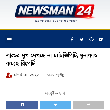
লাভের মুখ দেখছে না চ্যাটজিপিটি, মুনাফাও
কমছে রিপোর্ট
আগস্ট ১৪, ২০২৩
৯:৫৬ পূর্বাহ্ণ
সংগৃহীত ছবি