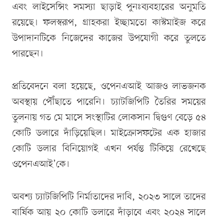
এবং লাইসেন্সিং সমস্যা ছাড়াই পুনঃব্যবহারের অনুমতি
রয়েছে। ফলস্বরূপ, গ্রাহকরা ইচ্ছামতো কাস্টমাইজ করে
উপাদানটিকে নিজেদের কাজের উপযোগী করে তুলতে
পারছেন।
প্রতিবেদনে বলা হয়েছে, ওপেনএআই আজও লাভজনক
অবস্থায় পৌঁছাতে পারেনি। চ্যাটজিপিটি তৈরির সময়ের
তুলনায় গত মে মাসে সংস্থাটির লোকসান দ্বিগুণ বেড়ে ৫৪
কোটি ডলারে দাঁড়িয়েছিল। মাইক্রোসফটের এক হাজার
কোটি ডলার বিনিয়োগই এখন পর্যন্ত টিকিয়ে রেখেছে
ওপেনএআই’কে।
অবশ্য চ্যাটজিপিটি নির্মাতাদের দাবি, ২০২৩ সালে তাদের
বার্ষিক আয় ২০ কোটি ডলারে দাঁড়াবে এবং ২০২৪ সালে