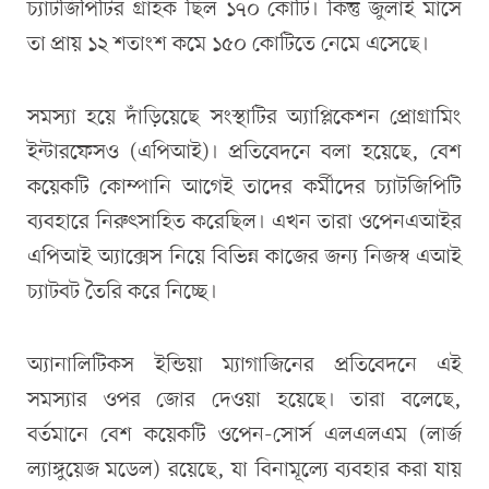
চ্যাটজিপিটির গ্রাহক ছিল ১৭০ কোটি। কিন্তু জুলাই মাসে
তা প্রায় ১২ শতাংশ কমে ১৫০ কোটিতে নেমে এসেছে।
সমস্যা হয়ে দাঁড়িয়েছে সংস্থাটির অ্যাপ্লিকেশন প্রোগ্রামিং
ইন্টারফেসও (এপিআই)। প্রতিবেদনে বলা হয়েছে, বেশ
কয়েকটি কোম্পানি আগেই তাদের কর্মীদের চ্যাটজিপিটি
ব্যবহারে নিরুৎসাহিত করেছিল। এখন তারা ওপেনএআইর
এপিআই অ্যাক্সেস নিয়ে বিভিন্ন কাজের জন্য নিজস্ব এআই
চ্যাটবট তৈরি করে নিচ্ছে।
অ্যানালিটিকস ইন্ডিয়া ম্যাগাজিনের প্রতিবেদনে এই
সমস্যার ওপর জোর দেওয়া হয়েছে। তারা বলেছে,
বর্তমানে বেশ কয়েকটি ওপেন-সোর্স এলএলএম (লার্জ
ল্যাঙ্গুয়েজ মডেল) রয়েছে, যা বিনামূল্যে ব্যবহার করা যায়