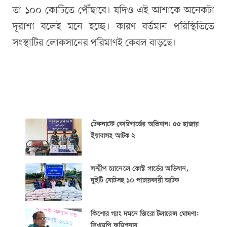
তা ১০০ কোটিতে পৌঁছাবে। যদিও এই আশাকে অনেকটা
দূরাশা বলেই মনে হচ্ছে। কারণ বর্তমান পরিস্থিতিতে
সংস্থাটির লোকসানের পরিমাণই কেবল বাড়ছে।
টেকনাফে কোস্টগার্ডের অভিযান: ৫৫ হাজার
ইয়াবাসহ আটক ২
সন্দ্বীপ চ্যানেলে কোস্ট গার্ডের অভিযান,
দুইটি বোটসহ ১০ পাচারকারী আটক
কিশোর গ্যাং দমনে জিরো টলারেন্স ঘোষণা:
সিএমপি কমিশনার