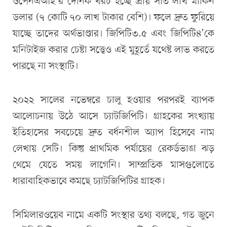
ওপেনএআই’র দৈনিক খরচ হচ্ছে প্রায় সাত লাখ মার্কিন
ডলার (৭ কোটি ৭০ লাখ টাকার বেশি)। ফলে দ্রুত ফুরিয়ে
যাচ্ছে তাদের অর্থভাণ্ডার। জিপিটি৩.৫ এবং জিপিটি৪’কে
মনিটাইজ করার চেষ্টা সত্ত্বেও এই মুহূর্তে যথেষ্ট লাভ করতে
পারছে না সংস্থাটি।
২০২২ সালের নভেম্বরে চালু হওয়ার পরপরই ব্যাপক
আলোচনায় উঠে আসে চ্যাটজিপিটি। গ্রাহকের সংখ্যায়
ইতিহাসের সবচেয়ে দ্রুত বর্ধনশীল অ্যাপ হিসেবে নাম
লেখায় সেটি। কিন্তু প্রাথমিক পর্যায়ের রেকর্ডভাঙা ঝড়
থেমে যেতে সময় লাগেনি। সাম্প্রতিক মাসগুলোতে
ধারাবাহিকভাবে কমছে চ্যাটজিপিটির গ্রাহক।
সিমিলারওয়েব নামে একটি সংস্থার তথ্য বলছে, গত জুনে