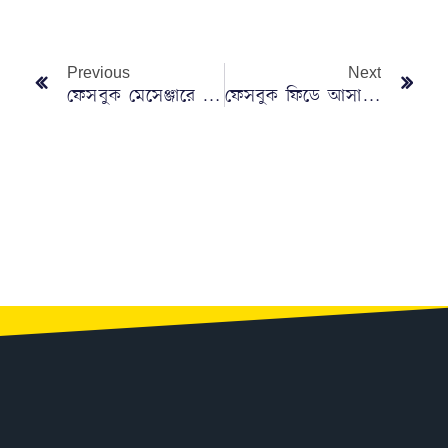
Previous
Next
ফেসবুক মেসেঞ্জারে বন্ধ হচ্ছে যে ফিচার
ফেসবুক ফিডে আসা অ্যাডাল্ট কন্টেন্ট বন্ধের উপায়