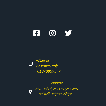
পরিচালনায়
এম ফয়সাল এলাহী
01670959577
যোগাযোগ
১৯১
,
নাহার
প্লাজা
,
শেখ
মুজিব
রোড
,
বাদামতলী
আগ্রাবাদ
,
চট্টগ্রাম।