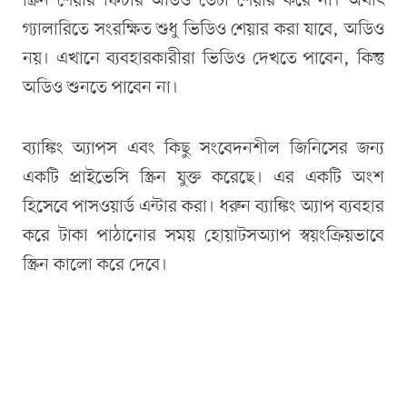
স্ক্রিন শেয়ার ফিচার অডিও ডেটা শেয়ার করে না। অর্থাৎ
গ্যালারিতে সংরক্ষিত শুধু ভিডিও শেয়ার করা যাবে, অডিও
নয়। এখানে ব্যবহারকারীরা ভিডিও দেখতে পাবেন, কিন্তু
অডিও শুনতে পাবেন না।
ব্যাঙ্কিং অ্যাপস এবং কিছু সংবেদনশীল জিনিসের জন্য
একটি প্রাইভেসি স্ক্রিন যুক্ত করেছে। এর একটি অংশ
হিসেবে পাসওয়ার্ড এন্টার করা। ধরুন ব্যাঙ্কিং অ্যাপ ব্যবহার
করে টাকা পাঠানোর সময় হোয়াটসঅ্যাপ স্বয়ংক্রিয়ভাবে
স্ক্রিন কালো করে দেবে।