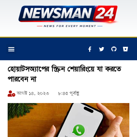
হোয়াটসঅ্যাপের স্ক্রিন শেয়ারিংয়ে যা করতে
পারবেন না
আগস্ট ১৪, ২০২৩
৮:৪৫ পূর্বাহ্ণ