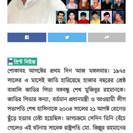
শোকাবহ আগস্টের প্রথম দিন আজ মঙ্গলবার। ১৯৭৫
সালের এ মাসেই জাতি হারিয়েছে হাজার বছরের শ্রেষ্ঠ
বাঙালি জাতির পিতা বঙ্গবন্ধু শেখ মুজিবুর রহমানকে।
জাতির পিতার কন্যা, বর্তমান প্রধানমন্ত্রী ও আওয়ামী লীগ
সভাপতি শেখ হাসিনাকে ২০০৪ সালের ২১ আগস্ট গ্রেনেড
ছুঁড়ে হত্যার চেষ্টা হয়েছিল। ভাগ্যক্রমে সেদিন তিনি বেঁচে
গেলেও এই ঘটনায় সাবেক রাষ্ট্রপতি মো. জিল্লুর রহমানের