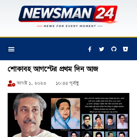
শোকাবহ আগস্টের প্রথম দিন আজ
আগস্ট ১, ২০২৩
১০:৪৪ পূর্বাহ্ণ