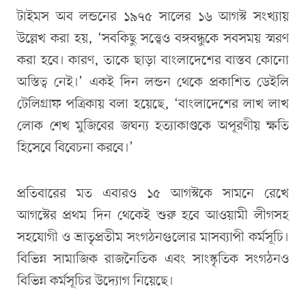
টাইমস অব লন্ডনের ১৯৭৫ সালের ১৬ আগস্ট সংখ্যায়
উল্লেখ করা হয়, ‘সবকিছু সত্ত্বেও বঙ্গবন্ধুকে সবসময় স্মরণ
করা হবে। কারণ, তাকে ছাড়া বাংলাদেশের বাস্তব কোনো
অস্তিত্ব নেই।’ একই দিন লন্ডন থেকে প্রকাশিত ডেইলি
টেলিগ্রাফ পত্রিকায় বলা হয়েছে, ‘বাংলাদেশের লাখ লাখ
লোক শেখ মুজিবের জঘন্য হত্যাকাণ্ডকে অপূরণীয় ক্ষতি
হিসেবে বিবেচনা করবে।’
প্রতিবারের মত এবারও ১৫ আগস্টকে সামনে রেখে
আগস্টের প্রথম দিন থেকেই শুরু হবে আওয়ামী লীগসহ
সহযোগী ও ভ্রাতৃপ্রতীম সংগঠনগুলোর মাসব্যাপী কর্মসূচি।
বিভিন্ন সামাজিক রাজনৈতিক এবং সাংস্কৃতিক সংগঠনও
বিভিন্ন কর্মসূচির উদ্যোগ নিয়েছে।