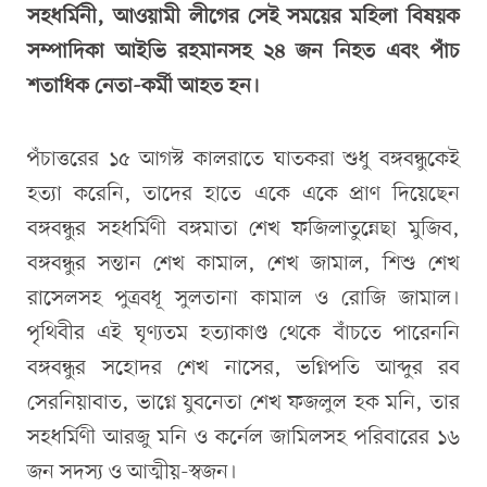
সহধর্মিনী, আওয়ামী লীগের সেই সময়ের মহিলা বিষয়ক
সম্পাদিকা আইভি রহমানসহ ২৪ জন নিহত এবং পাঁচ
শতাধিক নেতা-কর্মী আহত হন।
পঁচাত্তরের ১৫ আগস্ট কালরাতে ঘাতকরা শুধু বঙ্গবন্ধুকেই
হত্যা করেনি, তাদের হাতে একে একে প্রাণ দিয়েছেন
বঙ্গবন্ধুর সহধর্মিণী বঙ্গমাতা শেখ ফজিলাতুন্নেছা মুজিব,
বঙ্গবন্ধুর সন্তান শেখ কামাল, শেখ জামাল, শিশু শেখ
রাসেলসহ পুত্রবধূ সুলতানা কামাল ও রোজি জামাল।
পৃথিবীর এই ঘৃণ্যতম হত্যাকাণ্ড থেকে বাঁচতে পারেননি
বঙ্গবন্ধুর সহোদর শেখ নাসের, ভগ্নিপতি আব্দুর রব
সেরনিয়াবাত, ভাগ্নে যুবনেতা শেখ ফজলুল হক মনি, তার
সহধর্মিণী আরজু মনি ও কর্নেল জামিলসহ পরিবারের ১৬
জন সদস্য ও আত্মীয়-স্বজন।