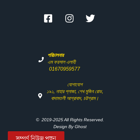
পরিচালনায়
এম ফয়সাল এলাহী
01670959577
যোগাযোগ
১৯১
,
নাহার
প্লাজা
,
শেখ
মুজিব
রোড
,
বাদামতলী
আগ্রাবাদ
,
চট্টগ্রাম।
© 2019-2025 All Rights Reserved.
Design By Ghost
সম্পূর্ণ নিউজ পড়ুন