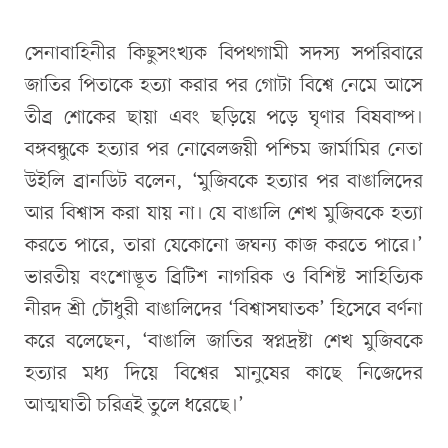
সেনাবাহিনীর কিছুসংখ্যক বিপথগামী সদস্য সপরিবারে
জাতির পিতাকে হত্যা করার পর গোটা বিশ্বে নেমে আসে
তীব্র শোকের ছায়া এবং ছড়িয়ে পড়ে ঘৃণার বিষবাষ্প।
বঙ্গবন্ধুকে হত্যার পর নোবেলজয়ী পশ্চিম জার্মামির নেতা
উইলি ব্রানডিট বলেন, ‘মুজিবকে হত্যার পর বাঙালিদের
আর বিশ্বাস করা যায় না। যে বাঙালি শেখ মুজিবকে হত্যা
করতে পারে, তারা যেকোনো জঘন্য কাজ করতে পারে।’
ভারতীয় বংশোদ্ভূত ব্রিটিশ নাগরিক ও বিশিষ্ট সাহিত্যিক
নীরদ শ্রী চৌধুরী বাঙালিদের ‘বিশ্বাসঘাতক’ হিসেবে বর্ণনা
করে বলেছেন, ‘বাঙালি জাতির স্বপ্নদ্রষ্টা শেখ মুজিবকে
হত্যার মধ্য দিয়ে বিশ্বের মানুষের কাছে নিজেদের
আত্মঘাতী চরিত্রই তুলে ধরেছে।’