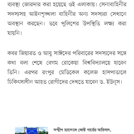
ব্যবস্থা জোরদার করা হয়েছে ওই এলাকায়। সেনাবাহিনীর
সদস্যসহ আইনশৃঙ্খলা বাহিনীর অন্য সদস্যরা সেখানে
অবস্থান করছেন। তবে পুলিশের উপস্থিতি লক্ষ্য করা
যায়নি।
কবর জিয়ারত ও আবু সাঈদের পরিবারের সদস্যদের সঙ্গে
কথা বলা শেষে বেগম রোকেয়া বিশ্ববিদ্যালয়ে যাবেন
তিনি। এরপর রংপুর মেডিকেল কলেজ হাসপাতালে
চিকিৎসাধীন আহত রোগীদের দেখতে যাবেন ড. ইউনূস।
সন্দ্বীপ চ্যানেলে কোস্ট গার্ডের অভিযান,