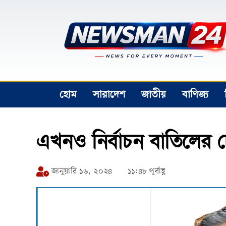
হোম
সারাদেশ
জাতীয়
বাণিজ্য
এখনও নির্বাচন বাতিলের চেষ্ট
জানুয়ারি ১৬, ২০২৪
১১:৪৮ পূর্বাহ্ণ