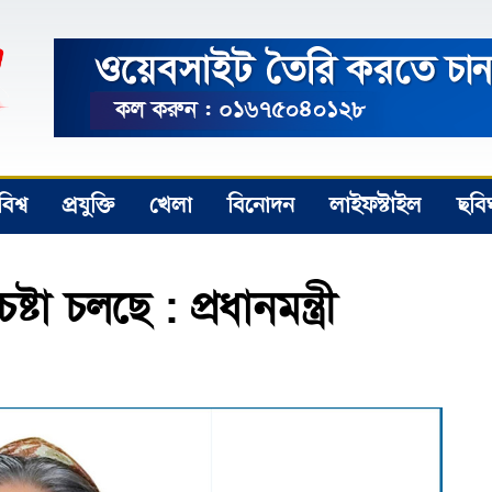
বিশ্ব
প্রযুক্তি
খেলা
বিনোদন
লাইফস্টাইল
ছবি
া চলছে : প্রধানমন্ত্রী