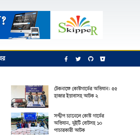
ঘর
টেকনাফে কোস্টগার্ডের অভিযান: ৫৫
হাজার ইয়াবাসহ আটক ২
সন্দ্বীপ চ্যানেলে কোস্ট গার্ডের
অভিযান, দুইটি বোটসহ ১০
পাচারকারী আটক