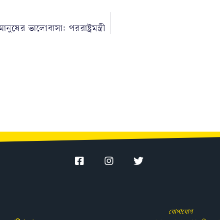
ষের ভালোবাসা: পররাষ্ট্রমন্ত্রী
যোগাযোগ