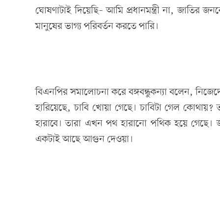
ঘোষণাটাই দিয়েছি– আমি প্রধানমন্ত্রী না, জাতির জ
মানুষের ভাগ্য পরিবর্তন করতে পারি।
বিএনপির সমালোচনা করে বঙ্গবন্ধুকন্যা বলেন, নিজে
হারিয়েছে, চাবি খোয়া গেছে। চাবিটা গেল কোথায়? 
হারাবে। তারা এখন পথ হারানো পথিক হয়ে গেছে। 
একটাই আছে আগুন দেওয়া।