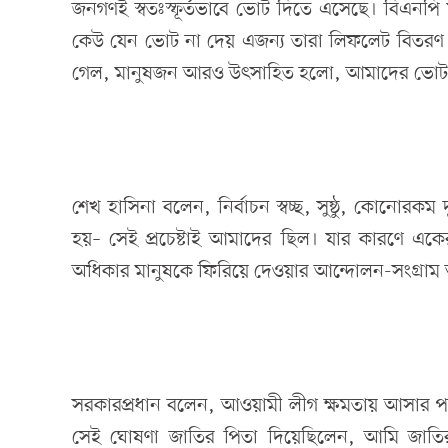
জনগণই স্বতঃস্ফূর্তভাবে ভোট দিতে এসেছে। বিএনপি
কেউ যেন ভোট না দেয় এজন্য তারা লিফলেট বিতরণ
গেল, মানুষজন আরও উৎসাহিত হলো, আমাদের ভোট 
শেখ হাসিনা বলেন, নির্বাচন স্বচ্ছ, সুষ্ঠু, কোনোরকম
হয়– সেই প্রচেষ্টাই আমাদের ছিল। যার কারণে একে
অধিকার মানুষকে ফিরিয়ে দেওয়ার আন্দোলন-সংগ্রাম
সরকারপ্রধান বলেন, আওয়ামী লীগ ক্ষমতায় আসার 
সেই ঘোষণা জাতির পিতা দিয়েছিলেন, আমি জাতির